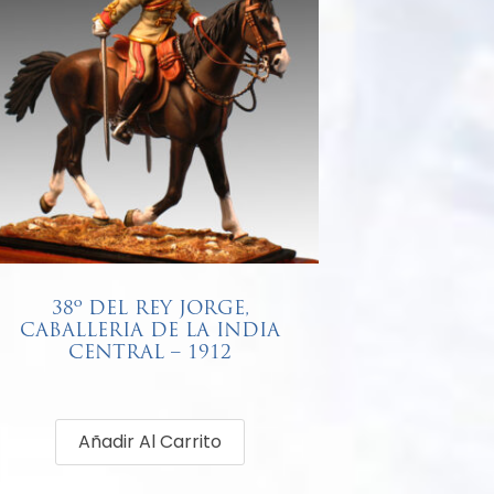
38º DEL REY JORGE,
CABALLERIA DE LA INDIA
CENTRAL – 1912
€
68,00
Añadir Al Carrito