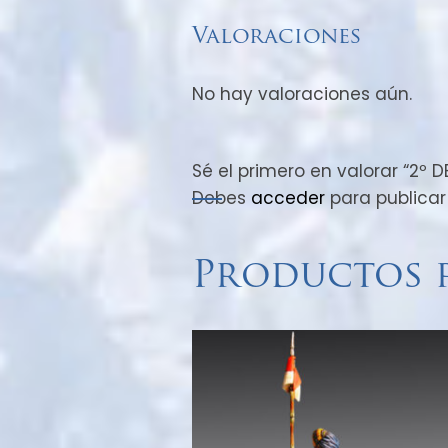
Valoraciones
No hay valoraciones aún.
Sé el primero en valorar “2º 
Debes
acceder
para publicar
Productos 