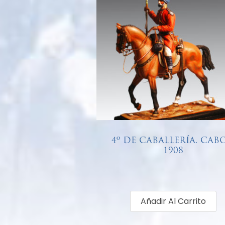
4º DE CABALLERÍA. CABO
1908
€
68,00
Añadir Al Carrito