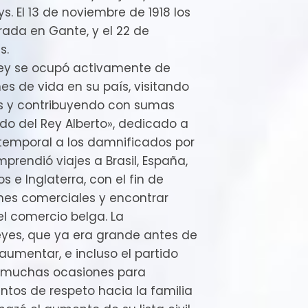
ys. El 13 de noviembre de 1918 los
rada en Gante, y el 22 de
s.
l rey se ocupó activamente de
es de vida en su país, visitando
s y contribuyendo con sumas
do del Rey Alberto», dedicado a
 temporal a los damnificados por
prendió viajes a Brasil, España,
s e Inglaterra, con el fin de
ones comerciales y encontrar
el comercio belga. La
eyes, que ya era grande antes de
 aumentar, e incluso el partido
ó muchas ocasiones para
ntos de respeto hacia la familia