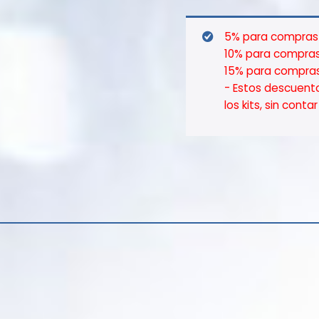
5% para compras 
10% para compras
15% para compras
- Estos descuent
los kits, sin cont