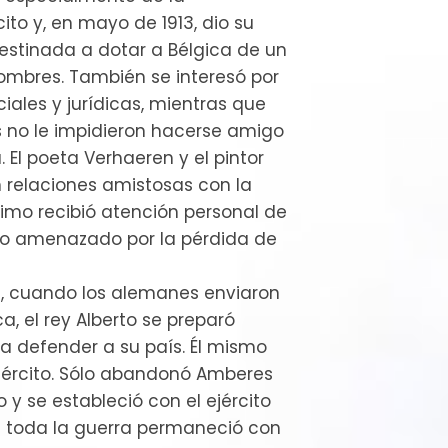
cito y, en mayo de 1913, dio su
destinada a dotar a Bélgica de un
hombres. También se interesó por
iales y jurídicas, mientras que
os no le impidieron hacerse amigo
a. El poeta Verhaeren y el pintor
relaciones amistosas con la
ltimo recibió atención personal de
io amenazado por la pérdida de
14, cuando los alemanes enviaron
a, el rey Alberto se preparó
 defender a su país. Él mismo
jército. Sólo abandonó Amberes
y se estableció con el ejército
te toda la guerra permaneció con