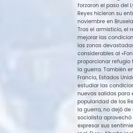
forzaron el paso del L
Reyes hicieron su ent
noviembre en Brusela
Tras el armisticio, e
mejorar las condicion
las zonas devastada
considerables al «Fon
proporcionar refugio
la guerra. También em
Francia, Estados Unido
estudiar las condici
nuevas salidas para 
popularidad de los R
la guerra, no dejó de
socialista aprovech
expresar sus sentimie