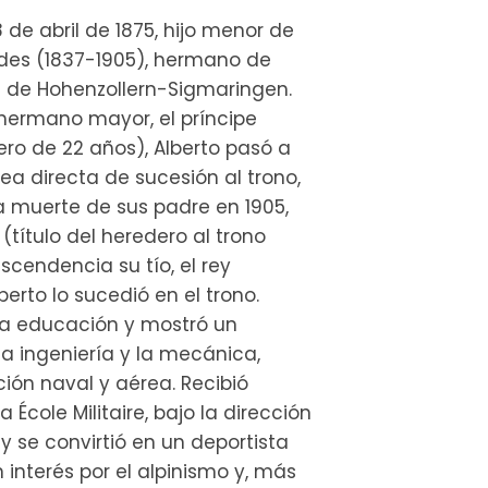
 de abril de 1875, hijo menor de
ndes (1837-1905), hermano de
ía de Hohenzollern-Sigmaringen.
hermano mayor, el príncipe
tero de 22 años), Alberto pasó a
ínea directa de sucesión al trono,
la muerte de sus padre en 1905,
título del heredero al trono
escendencia su tío, el rey
lberto lo sucedió en el trono.
a educación y mostró un
a ingeniería y la mecánica,
ión naval y aérea. Recibió
a École Militaire, bajo la dirección
 y se convirtió en un deportista
n interés por el alpinismo y, más