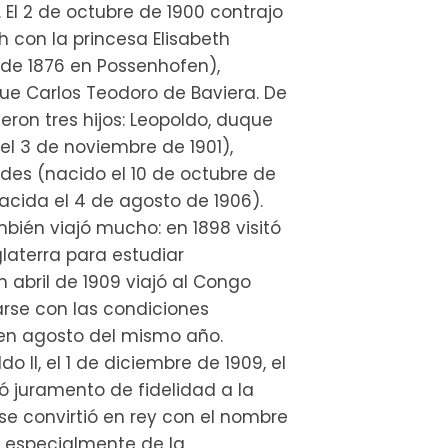
. El 2 de octubre de 1900 contrajo
 con la princesa Elisabeth
o de 1876 en Possenhofen),
ue Carlos Teodoro de Baviera. De
ron tres hijos: Leopoldo, duque
el 3 de noviembre de 1901),
ndes (nacido el 10 de octubre de
nacida el 4 de agosto de 1906).
ambién viajó mucho: en 1898 visitó
laterra para estudiar
n abril de 1909 viajó al Congo
arse con las condiciones
ó en agosto del mismo año.
o II, el 1 de diciembre de 1909, el
tó juramento de fidelidad a la
se convirtió en rey con el nombre
ó especialmente de la