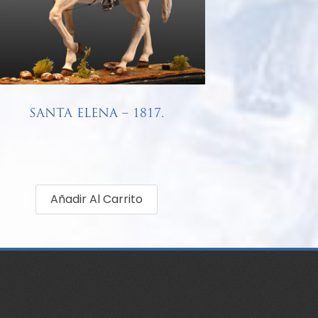
SANTA ELENA – 1817.
€
68,00
Añadir Al Carrito