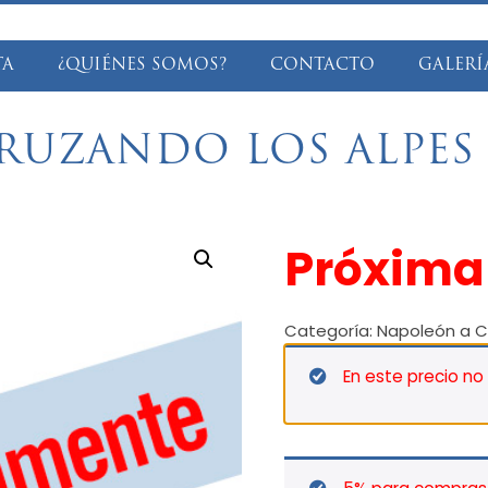
TA
¿QUIÉNES SOMOS?
CONTACTO
GALERÍ
RUZANDO LOS ALPES –
Próxim
Categoría:
Napoleón a C
En este precio no