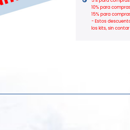
5% para compras 
10% para compras
15% para compras
- Estos descuent
los kits, sin cont