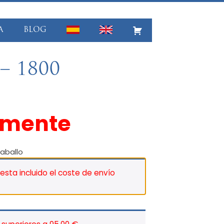
A
BLOG
 1800
amente
aballo
 esta incluido el coste de envío