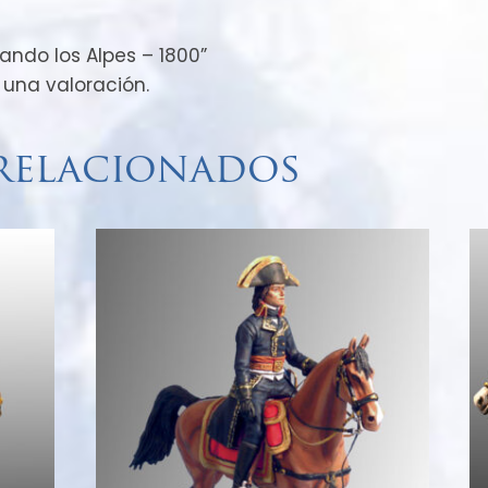
zando los Alpes – 1800”
 una valoración.
relacionados