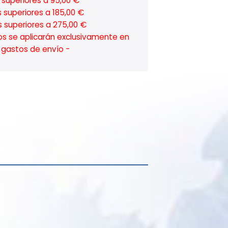
superiores a 95,00 €
 superiores a 185,00 €
 superiores a 275,00 €
os se aplicarán exclusivamente en
ar gastos de envío -