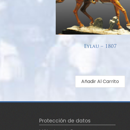
Eylau – 1807
€
68,00
Añadir Al Carrito
Protección de datos