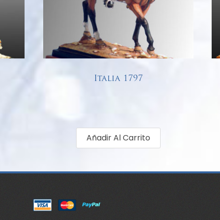
Italia 1797
€
68,00
Añadir Al Carrito