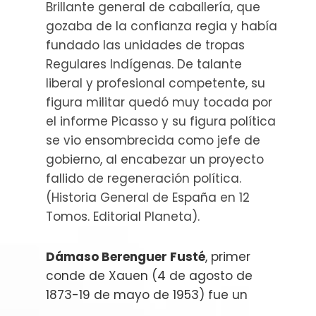
Brillante general de caballería, que
gozaba de la confianza regia y había
fundado las unidades de tropas
Regulares Indígenas. De talante
liberal y profesional competente, su
figura militar quedó muy tocada por
el informe Picasso y su figura política
se vio ensombrecida como jefe de
gobierno, al encabezar un proyecto
fallido de regeneración política.
(Historia General de España en 12
Tomos. Editorial Planeta).
Dámaso Berenguer Fusté
, primer
conde de Xauen (4 de agosto de
1873-19 de mayo de 1953) fue un
general y político español. Ocupó el