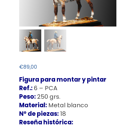
€
89,00
Figura para montar y pintar
Ref.:
6 – PCA
Peso:
250 grs.
Material:
Metal blanco
Nº de piezas:
18
Reseña histórica: