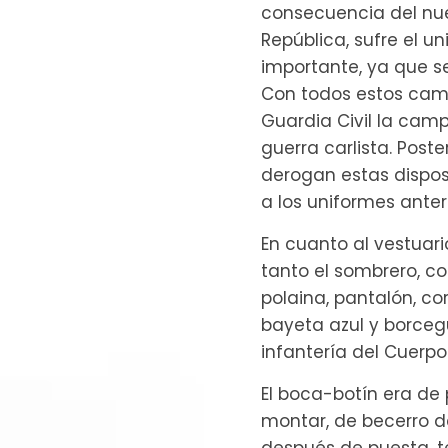
consecuencia del nue
República, sufre el 
importante, ya que s
Con todos estos camb
Guardia Civil la camp
guerra carlista. Post
derogan estas dispos
a los uniformes anter
En cuanto al vestuari
tanto el sombrero, co
polaina, pantalón, c
bayeta azul y borcegu
infantería del Cuerpo
El boca-botín era de
montar, de becerro 