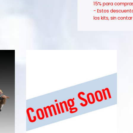
15% para compras
- Estos descuent
los kits, sin cont