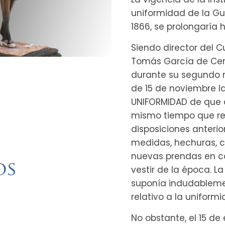
uniformidad de la Gu
1866, se prolongaría 
Siendo director del C
Tomás García de Cerv
durante su segundo 
de 15 de noviembre l
UNIFORMIDAD de que di
mismo tiempo que re
disposiciones anteri
medidas, hechuras, c
nuevas prendas en c
os
vestir de la época. L
suponía indudableme
relativo a la uniform
No obstante, el 15 de