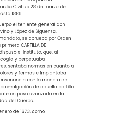
ardia Civil de 28 de marzo de
hasta 1886.
uerpo el teniente general don
ino y López de Sigüenza,
mandato, se aprueba por Orden
a primera CARTILLA DE
spuso el Instituto, que, al
cogía y perpetuaba
ores, sentaba normas en cuanto a
olores y formas e implantaba
onsonancia con la manera de
a promulgación de aquella cartilla
nte un paso avanzado en lo
idad del Cuerpo.
 enero de 1873, como