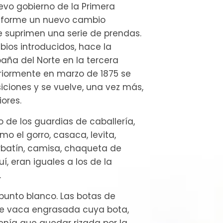
vo gobierno de la Primera
uniforme un nuevo cambio
e suprimen una serie de prendas.
ios introducidos, hace la
aña del Norte en la tercera
eriormente en marzo de 1875 se
iciones y se vuelve, una vez más,
iores.
o de los guardias de caballería,
mo el gorro, casaca, levita,
orbatín, camisa, chaqueta de
í, eran iguales a los de la
.
 punto blanco. Las botas de
de vaca engrasada cuya bota,