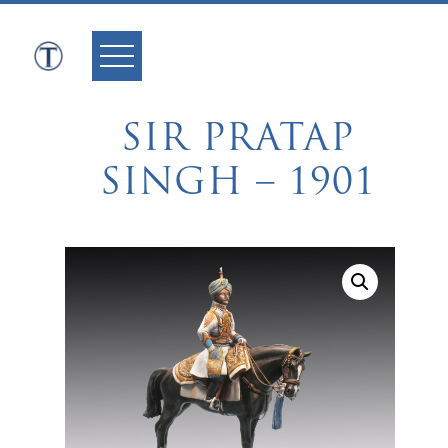
Skip
to
content
SIR PRATAP
SINGH – 1901