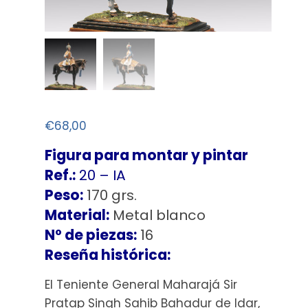
€
68,00
Figura para montar y pintar
Ref.:
20 – IA
Peso:
170 grs.
Material:
Metal blanco
Nº de piezas:
16
Reseña histórica:
El Teniente General Maharajá Sir
Pratap Singh Sahib Bahadur de Idar,