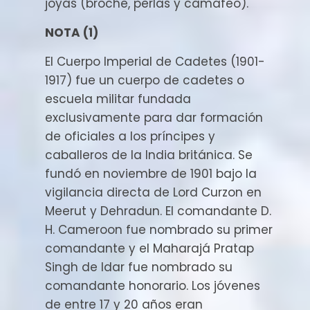
joyas (broche, perlas y camafeo).
NOTA (1)
El Cuerpo Imperial de Cadetes (1901-
1917) fue un cuerpo de cadetes o
escuela militar fundada
exclusivamente para dar formación
de oficiales a los príncipes y
caballeros de la India británica. Se
fundó en noviembre de 1901 bajo la
vigilancia directa de Lord Curzon en
Meerut y Dehradun. El comandante D.
H. Cameroon fue nombrado su primer
comandante y el Maharajá Pratap
Singh de Idar fue nombrado su
comandante honorario. Los jóvenes
de entre 17 y 20 años eran