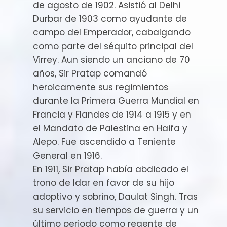
de agosto de 1902. Asistió al Delhi
Durbar de 1903 como ayudante de
campo del Emperador, cabalgando
como parte del séquito principal del
Virrey. Aun siendo un anciano de 70
años, Sir Pratap comandó
heroicamente sus regimientos
durante la Primera Guerra Mundial en
Francia y Flandes de 1914 a 1915 y en
el Mandato de Palestina en Haifa y
Alepo. Fue ascendido a Teniente
General en 1916.
En 1911, Sir Pratap había abdicado el
trono de Idar en favor de su hijo
adoptivo y sobrino, Daulat Singh. Tras
su servicio en tiempos de guerra y un
último periodo como regente de