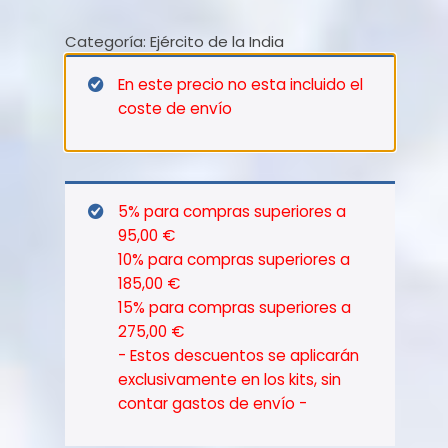
Singh
Categoría:
Ejército de la India
–
1901
En este precio no esta incluido el
cantidad
coste de envío
5% para compras superiores a
95,00 €
10% para compras superiores a
185,00 €
15% para compras superiores a
275,00 €
- Estos descuentos se aplicarán
exclusivamente en los kits, sin
contar gastos de envío -