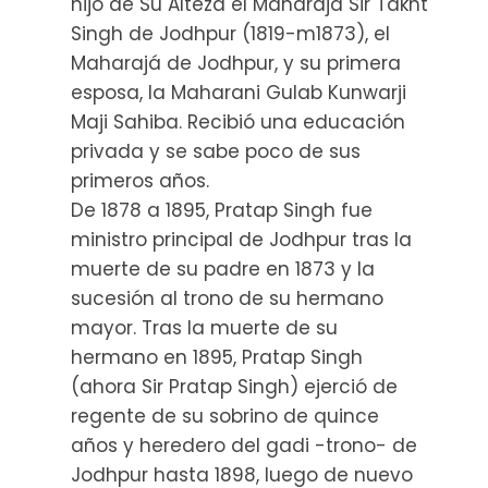
hijo de Su Alteza el Maharajá Sir Takht
Singh de Jodhpur (1819-m1873), el
Maharajá de Jodhpur, y su primera
esposa, la Maharani Gulab Kunwarji
Maji Sahiba. Recibió una educación
privada y se sabe poco de sus
primeros años.
De 1878 a 1895, Pratap Singh fue
ministro principal de Jodhpur tras la
muerte de su padre en 1873 y la
sucesión al trono de su hermano
mayor. Tras la muerte de su
hermano en 1895, Pratap Singh
(ahora Sir Pratap Singh) ejerció de
regente de su sobrino de quince
años y heredero del gadi -trono- de
Jodhpur hasta 1898, luego de nuevo