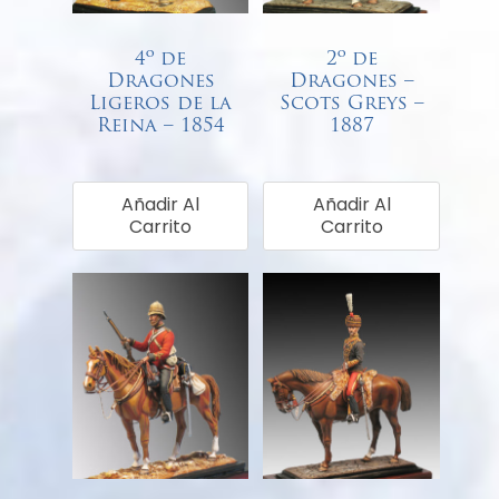
4º de
2º de
Dragones
Dragones –
Ligeros de la
Scots Greys –
Reina – 1854
1887
€
68,00
€
68,00
Añadir Al
Añadir Al
Carrito
Carrito