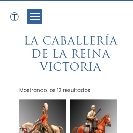
Skip
to
content
LA CABALLERÍA
DE LA REINA
VICTORIA
Mostrando los 12 resultados