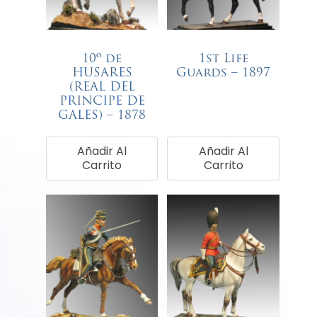
10º de
1st Life
HUSARES
Guards – 1897
(REAL DEL
€
68,00
PRINCIPE DE
GALES) – 1878
€
68,00
Añadir Al
Añadir Al
Carrito
Carrito